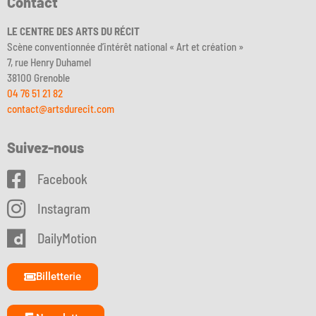
Contact
LE CENTRE DES ARTS DU RÉCIT
Scène conventionnée d’intérêt national « Art et création »
7, rue Henry Duhamel
38100 Grenoble
04 76 51 21 82
contact@artsdurecit.com
Suivez-nous
Facebook
Instagram
DailyMotion
Billetterie