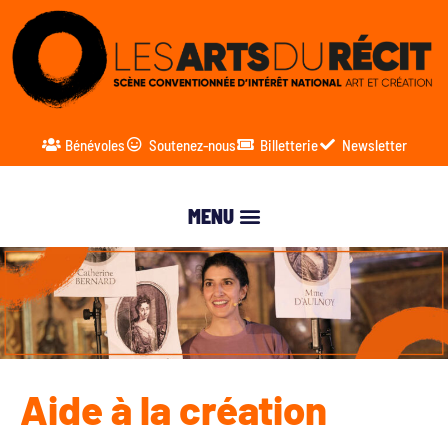
Bénévoles
Soutenez-nous
Billetterie
Newsletter
Aide à la création