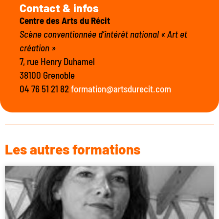
Contact & infos
Centre des Arts du Récit
Scène conventionnée d’intérêt national « Art et
création »
7, rue Henry Duhamel
38100 Grenoble
04 76 51 21 82
formation@artsdurecit.com
Les autres formations