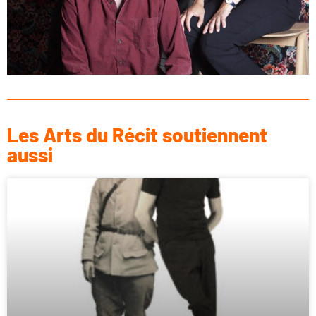
Les Arts du Récit soutiennent
aussi