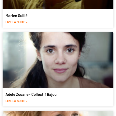
Marien Guillé
LIRE LA SUITE »
Adèle Zouane • Collectif Bajour
LIRE LA SUITE »