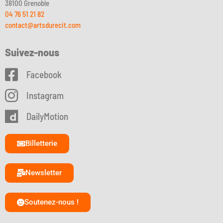
38100 Grenoble
04 76 51 21 82
contact@artsdurecit.com
Suivez-nous
Facebook
Instagram
DailyMotion
Billetterie
Newsletter
Soutenez-nous !