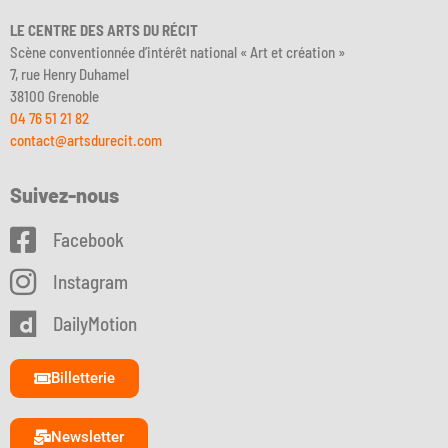
LE CENTRE DES ARTS DU RÉCIT
Scène conventionnée d’intérêt national « Art et création »
7, rue Henry Duhamel
38100 Grenoble
04 76 51 21 82
contact@artsdurecit.com
Suivez-nous
Facebook
Instagram
DailyMotion
Billetterie
Newsletter