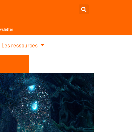
sletter
Les ressources