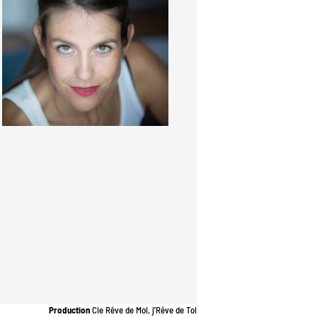
Production
Cie Rêve de Moi, j’Rêve de Toi