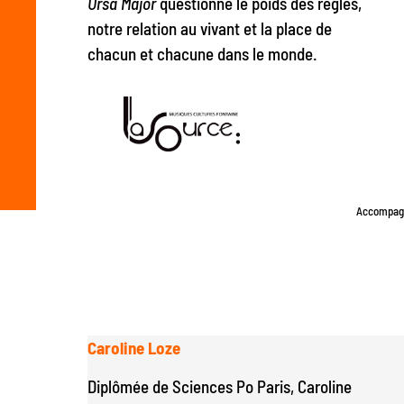
Ursa Major
questionne le poids des règles,
notre relation au vivant et la place de
chacun et chacune dans le monde.
Accompagn
Caroline Loze
Diplômée de Sciences Po Paris, Caroline