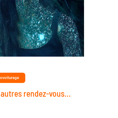
ovoiturage
 autres rendez-vous...