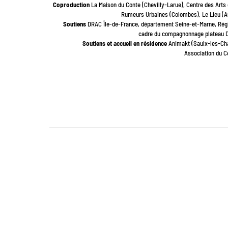
Coproduction
La Maison du Conte (Chevilly-Larue), Centre des Arts 
Rumeurs Urbaines (Colombes), Le Lieu (Aut
Soutiens
DRAC Île-de-France, département Seine-et-Marne, Régi
cadre du compagnonnage plateau DG
Soutiens et accueil en résidence
Animakt (Saulx-les-Cha
Association du C