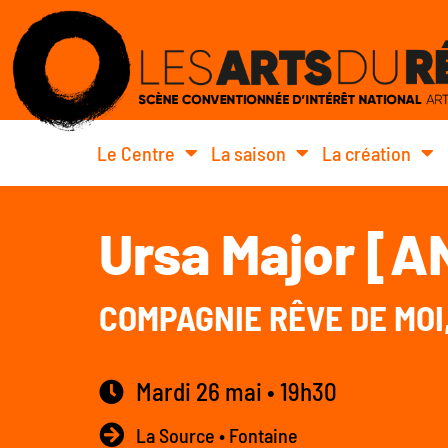
Le Centre
La saison
La création
Ursa Major [
COMPAGNIE RÊVE DE MOI,
Mardi 26 mai • 19h30
La Source • Fontaine