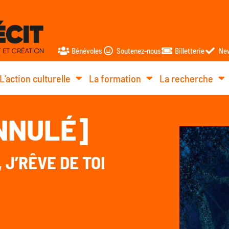
Bénévoles
Soutenez-nous
Billetterie
New
L’action culturelle
La formation
La recherche
ANNULÉ]
 J’RÊVE DE TOI