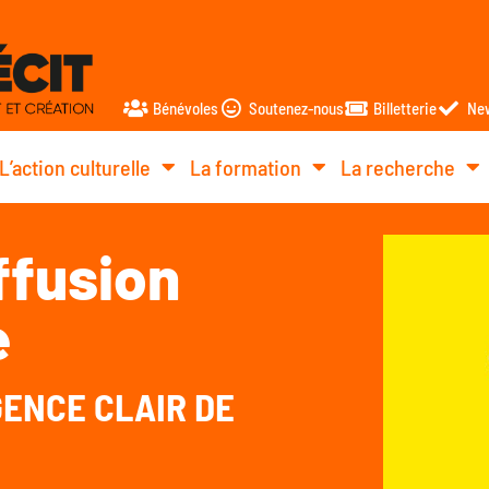
Bénévoles
Soutenez-nous
Billetterie
New
L’action culturelle
La formation
La recherche
ffusion
e
GENCE CLAIR DE