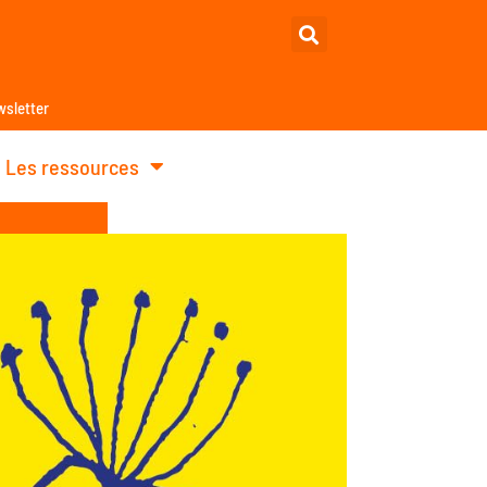
sletter
Les ressources