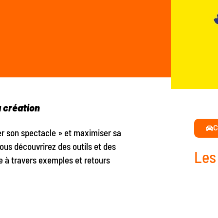
 création
C
er son spectacle » et maximiser sa
 vous découvrirez des outils et des
Les
 à travers exemples et retours