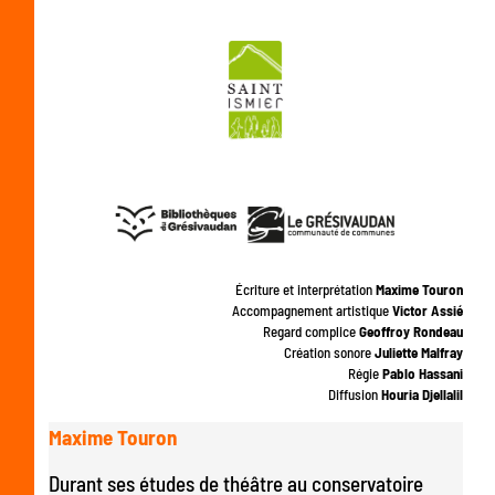
Écriture et interprétation
Maxime Touron
Accompagnement artistique
Victor Assié
Regard complice
Geoffroy Rondeau
Création sonore
Juliette Malfray
Régie
Pablo Hassani
Diffusion
Houria Djellalil
Maxime Touron
Durant ses études de théâtre au conservatoire