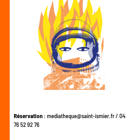
Réservation
: mediatheque@saint-ismier.fr / 04
76 52 92 76