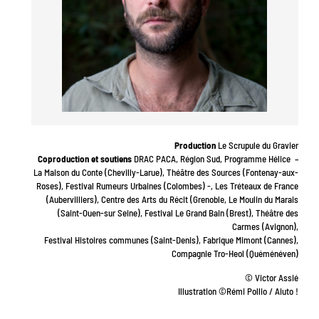
Production
Le Scrupule du Gravier
Coproduction et soutiens
DRAC PACA, Région Sud, Programme Hélice –
La Maison du Conte (Chevilly-Larue), Théâtre des Sources (Fontenay-aux-
Roses), Festival Rumeurs Urbaines (Colombes) -, Les Tréteaux de France
(Aubervilliers), Centre des Arts du Récit (Grenoble, Le Moulin du Marais
(Saint-Ouen-sur Seine), Festival Le Grand Bain (Brest), Théâtre des
Carmes (Avignon),
Festival Histoires communes (Saint-Denis), Fabrique Mimont (Cannes),
Compagnie Tro-Heol (Quéménéven)
© Victor Assié
Illustration ©Rémi Pollio / Aiuto !