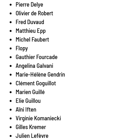
Pierre Delye
Olivier de Robert
Fred Duvaud
Matthieu Epp
Michel Faubert
Flopy
Gauthier Fourcade
Angelina Galvani
Marie-Hélène Gendrin
Clément Goguillot
Marien Guillé
Elie Guillou
Aïni Iften
Virginie Komaniecki
Gilles Kremer
Julien Lefèvre