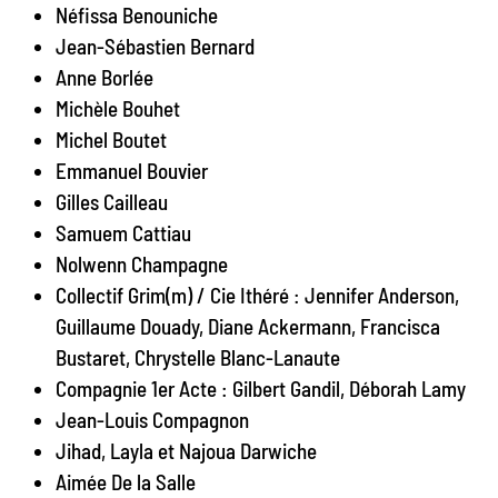
Néfissa Benouniche
Jean-Sébastien Bernard
Anne Borlée
Michèle Bouhet
Michel Boutet
Emmanuel Bouvier
Gilles Cailleau
Samuem Cattiau
Nolwenn Champagne
Collectif Grim(m) / Cie Ithéré : Jennifer Anderson,
Guillaume Douady, Diane Ackermann, Francisca
Bustaret, Chrystelle Blanc-Lanaute
Compagnie 1er Acte : Gilbert Gandil, Déborah Lamy
Jean-Louis Compagnon
Jihad, Layla et Najoua Darwiche
Aimée De la Salle