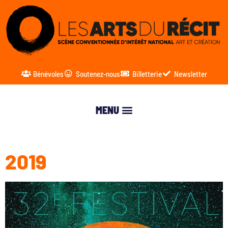
Bénévoles
Soutenez-nous
Billetterie
Newsletter
2019