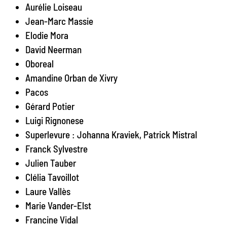
Aurélie Loiseau
Jean-Marc Massie
Elodie Mora
David Neerman
Oboreal
Amandine Orban de Xivry
Pacos
Gérard Potier
Luigi Rignonese
Superlevure : Johanna Kraviek, Patrick Mistral
Franck Sylvestre
Julien Tauber
Clélia Tavoillot
Laure Vallès
Marie Vander-Elst
Francine Vidal