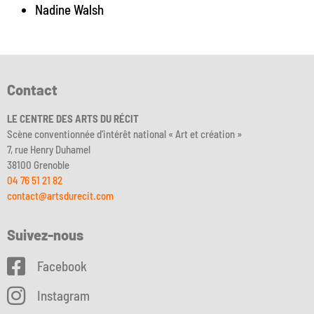
Nadine Walsh
Contact
LE CENTRE DES ARTS DU RÉCIT
Scène conventionnée d’intérêt national « Art et création »
7, rue Henry Duhamel
38100 Grenoble
04 76 51 21 82
contact@artsdurecit.com
Suivez-nous
Facebook
Instagram