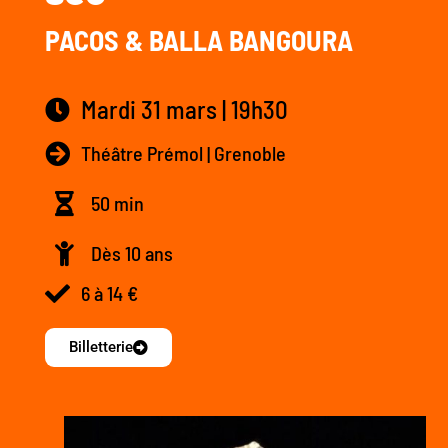
PACOS & BALLA BANGOURA
Mardi 31 mars | 19h30
Théâtre Prémol | Grenoble
50 min
Dès 10 ans
6 à 14 €
Billetterie