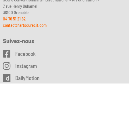
7, rue Henry Duhamel
38100 Grenoble
04 76 51 21 82
contact@artsdurecit.com
Suivez-nous
Facebook
Instagram
DailyMotion
Billetterie
Newsletter
Soutenez-nous !