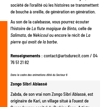
société de l’oralité où les histoires se transmettent
de bouche à oreille, de génération en génération.
Au son de la calebasse, vous pourrez écouter
l’histoire de
La flute magique de Binta
, celle de
Salimata
, de
Nékicoul
ou encore le récit de
La
pierre qui avait de la barbe
.
Renseignements
: contact@artsdurecit.com / 04
76 51 21 82
Dans le cadre d
e
s animations d’été du Secteur 6
Zongo Sibri Ablassé
Zabda, de son vrai nom Zongo Sibri Ablassé, est
originaire de Kari, un village situé à l’ouest de