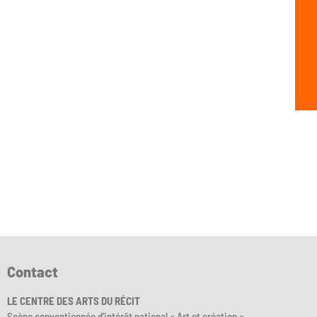
Contact
LE CENTRE DES ARTS DU RÉCIT
Scène conventionnée d’intérêt national « Art et création »