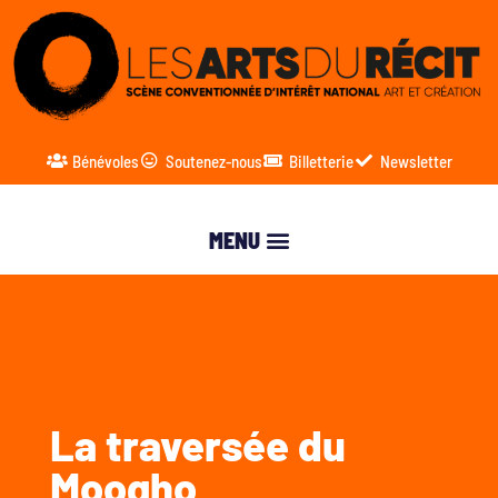
Bénévoles
Soutenez-nous
Billetterie
Newsletter
La traversée du
Moogho