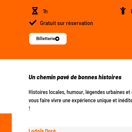
1h
Gratuit sur réservation
Billetterie
Un chemin pavé de bonnes histoires
Histoires locales, humour, légendes urbaines et 
vous faire vivre une expérience unique et inédit
!
Lodoïs Doré