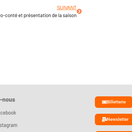
SUIVANT
o-conté et présentation de la saison
z-nous
Billetterie
acebook
Newsletter
nstagram