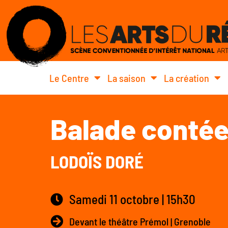
Le Centre
La saison
La création
Balade conté
LODOÏS DORÉ
Samedi 11 octobre | 15h30
Devant le théâtre Prémol | Grenoble