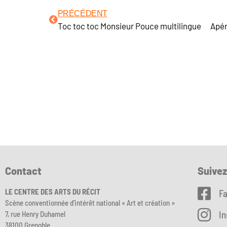
PRÉCÉDENT
Toc toc toc Monsieur Pouce multilingue
Apér
Contact
Suive
LE CENTRE DES ARTS DU RÉCIT
F
Scène conventionnée d’intérêt national « Art et création »
I
7, rue Henry Duhamel
38100 Grenoble