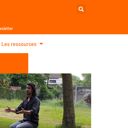
sletter
Les ressources