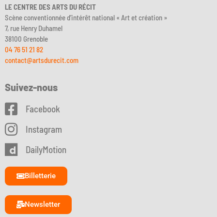
LE CENTRE DES ARTS DU RÉCIT
Scène conventionnée d’intérêt national « Art et création »
7, rue Henry Duhamel
38100 Grenoble
04 76 51 21 82
contact@artsdurecit.com
Suivez-nous
Facebook
Instagram
DailyMotion
Billetterie
Newsletter