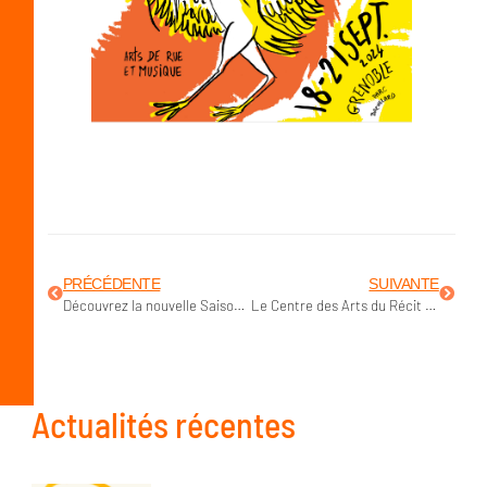
PRÉCÉDENTE
SUIVANTE
Découvrez la nouvelle Saison des Arts du Récit !
Le Centre des Arts du Récit recrute un ou une chargé(e) de formation et billetterie
Actualités récentes