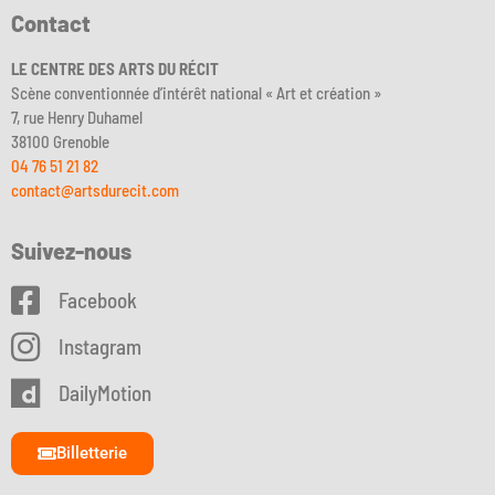
Contact
LE CENTRE DES ARTS DU RÉCIT
Scène conventionnée d’intérêt national « Art et création »
7, rue Henry Duhamel
38100 Grenoble
04 76 51 21 82
contact@artsdurecit.com
Suivez-nous
Facebook
Instagram
DailyMotion
Billetterie