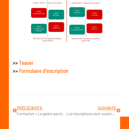
>>
Teaser
>>
Formulaire d’inscription
PRÉCÉDENTE
SUIVANTE
Formation « La geste-parole » par Myriam Pellicane
Les inscriptions sont ouvertes pour le module 2 de la formation « Initiation à l’art de conter » par Angelina Galvani