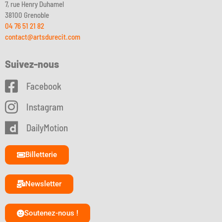
7, rue Henry Duhamel
38100 Grenoble
04 76 51 21 82
contact@artsdurecit.com
Suivez-nous
Facebook
Instagram
DailyMotion
Billetterie
Newsletter
Soutenez-nous !