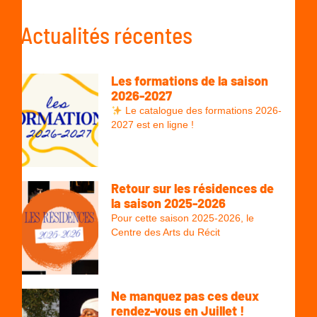
Actualités récentes
Les formations de la saison
2026-2027
Le catalogue des formations 2026-
2027 est en ligne !
Retour sur les résidences de
la saison 2025-2026
Pour cette saison 2025-2026, le
Centre des Arts du Récit
Ne manquez pas ces deux
rendez-vous en Juillet !