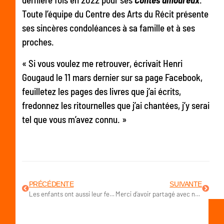
Toute l’équipe du Centre des Arts du Récit présente
ses sincères condoléances à sa famille et à ses
proches.
« Si vous voulez me retrouver, écrivait Henri
Gougaud le 11 mars dernier sur sa page Facebook,
feuilletez les pages des livres que j’ai écrits,
fredonnez les ritournelles que j’ai chantées, j’y serai
tel que vous m’avez connu. »
PRÉCÉDENTE
SUIVANTE
Les enfants ont aussi leur festival !
Merci d’avoir partagé avec nous cette 37e édition du Festival des Arts du Récit !