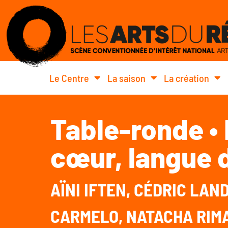
Le Centre
La saison
La création
Table-ronde •
cœur, langue 
AÏNI IFTEN, CÉDRIC LAN
CARMELO, NATACHA RIM