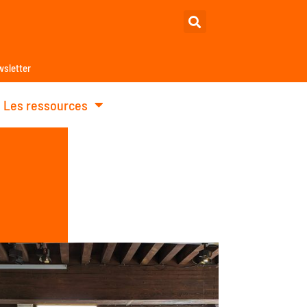
sletter
Les ressources