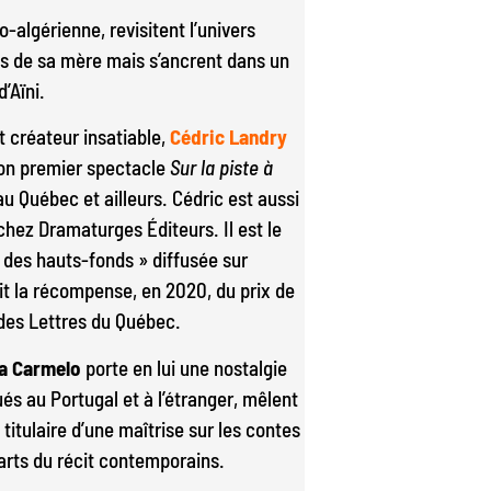
o-algérienne, revisitent l’univers
és de sa mère mais s’ancrent dans un
’Aïni.
 créateur insatiable,
Cédric Landry
 Son premier spectacle
Sur la piste à
au Québec et ailleurs. Cédric est aussi
chez Dramaturges Éditeurs. Il est le
 des hauts-fonds » diffusée sur
it la récompense, en 2020, du prix de
t des Lettres du Québec.
ia Carmelo
porte en lui une nostalgie
és au Portugal et à l’étranger, mêlent
titulaire d’une maîtrise sur les contes
 arts du récit contemporains.