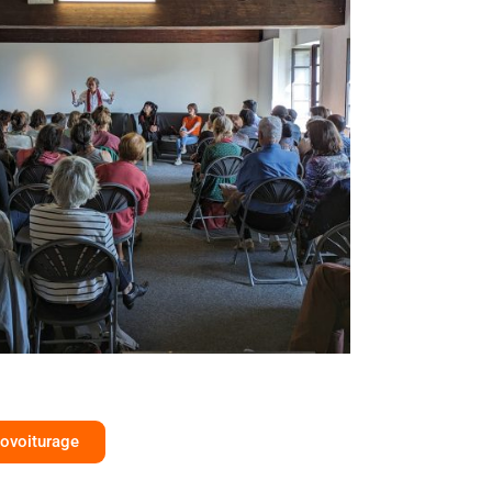
ovoiturage