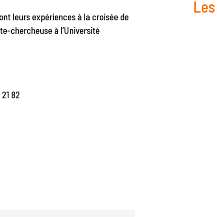
Les
ront leurs expériences à la croisée de
te-chercheuse à l’Université
 21 82