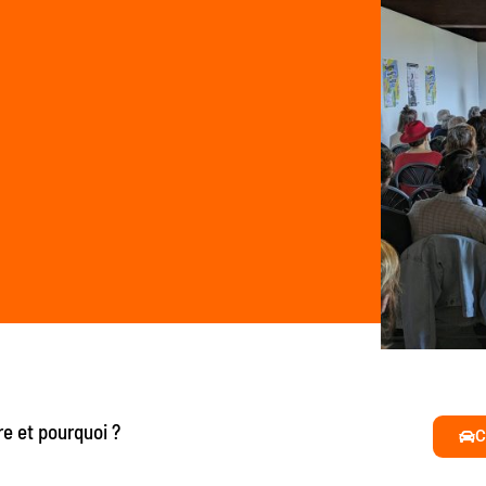
re et pourquoi ?
C