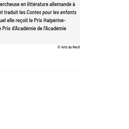
ercheuse en littérature allemande à
et traduit les
Contes pour les enfants
l elle reçoit le Prix Halpérine-
e Prix d’Académie de l’Académie
© Arts du Récit