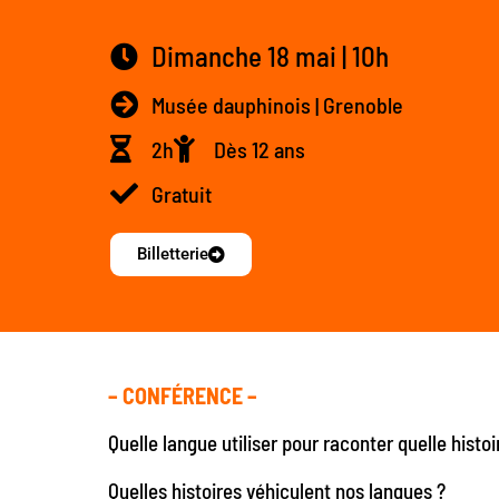
Dimanche 18 mai | 10h
Musée dauphinois | Grenoble
2h
Dès 12 ans
Gratuit
Billetterie
– CONFÉRENCE –
Quelle langue utiliser pour raconter quelle histoi
Quelles histoires véhiculent nos langues ?