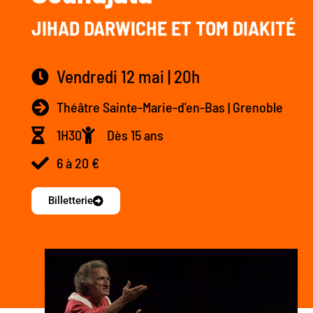
JIHAD DARWICHE ET TOM DIAKITÉ
Vendredi 12 mai | 20h
Théâtre Sainte-Marie-d'en-Bas | Grenoble
1H30
Dès 15 ans
6 à 20 €
Billetterie