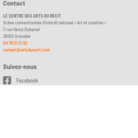
Contact
LE CENTRE DES ARTS DU RÉCIT
Scène conventionnée d’intérêt national « Art et création »
7, rue Henry Duhamel
38100 Grenoble
04 76 51 21 82
contact@artsdurecit.com
Suivez-nous
Facebook
Instagram
DailyMotion
Billetterie