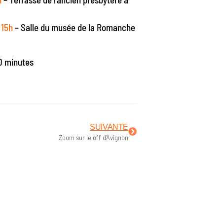
à 15h
– Salle du musée de la Romanche
50 minutes
SUIVANTE
Zoom sur le off d’Avignon