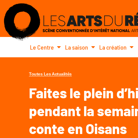
Le Centre
La saison
La création
Toutes Les Actualités
Faites le plein d’h
pendant la semai
conte en Oisans