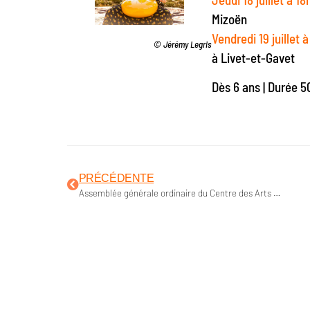
Mizoën
Vendredi 19 juillet 
© Jérémy Legris
à Livet-et-Gavet
Dès 6 ans | Durée 
PRÉCÉDENTE
Assemblée générale ordinaire du Centre des Arts du Récit, lundi 24 juin à Saint-Martin-d’Hères