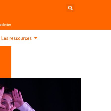
sletter
Les ressources