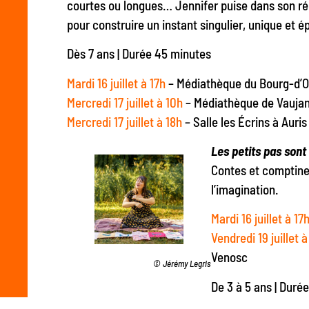
courtes ou longues… Jennifer puise dans son ré
pour construire un instant singulier, unique et 
Dès 7 ans | Durée 45 minutes
Mardi 16 juillet à 17h
– Médiathèque du Bourg-d’O
Mercredi 17 juillet à 10h
– Médiathèque de Vauja
Mercredi 17 juillet à 18h
– Salle les Écrins à Auris
Les petits pas sont
Contes et comptines 
l’imagination.
Mardi 16 juillet à 1
Vendredi 19 juillet 
Venosc
© Jérémy Legris
De 3 à 5 ans | Duré