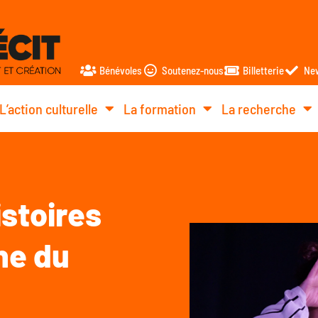
Bénévoles
Soutenez-nous
Billetterie
New
L’action culturelle
La formation
La recherche
istoires
ne du