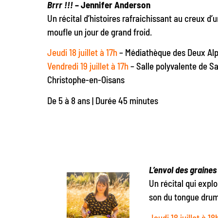
Brrr !!!
– Jennifer Anderson
Un récital d’histoires rafraichissant au creux d’
moufle un jour de grand froid.
Jeudi 18 juillet à 17h
– Médiathèque des Deux Al
Vendredi 19 juillet à 17h
– Salle polyvalente de Sa
Christophe-en-Oisans
De 5 à 8 ans | Durée 45 minutes
L’envol des graines
Un récital qui expl
son du tongue dru
Jeudi 18 juillet à 18