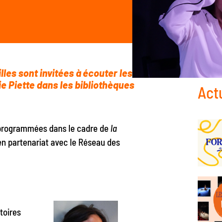
illes sont invitées à écouter les
e Piette dans les bibliothèques
Act
rogrammées dans le cadre de
la
n partenariat avec le Réseau des
toires