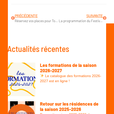
PRÉCÉDENTE
SUIVANTE
Réservez vos places pour Toc Toc Toc Monsieur Pouce !
La programmation du Festival est en ligne : à vos agendas !
Actualités récentes
Les formations de la saison
2026-2027
Le catalogue des formations 2026-
2027 est en ligne !
Retour sur les résidences de
la saison 2025-2026