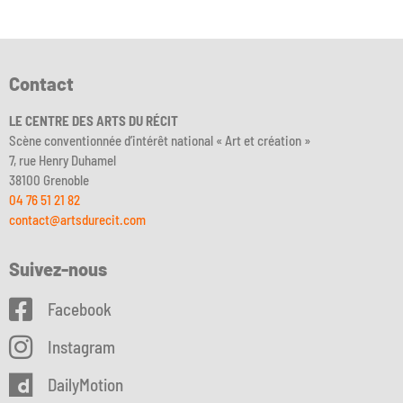
Contact
LE CENTRE DES ARTS DU RÉCIT
Scène conventionnée d’intérêt national « Art et création »
7, rue Henry Duhamel
38100 Grenoble
04 76 51 21 82
contact@artsdurecit.com
Suivez-nous
Facebook
Instagram
DailyMotion