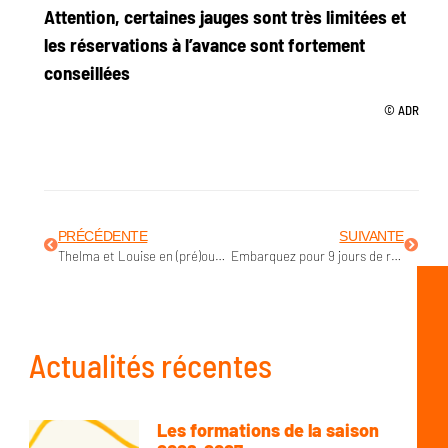
Attention, certaines jauges sont très limitées et
les réservations à l’avance sont fortement
conseillées
© ADR
PRÉCÉDENTE
SUIVANTE
Thelma et Louise en (pré)ouverture du Festival des Arts du Récit
Embarquez pour 9 jours de road trip !
Actualités récentes
Les formations de la saison