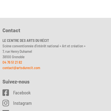
Contact
LE CENTRE DES ARTS DU RÉCIT
Scène conventionnée d’intérêt national « Art et création »
7, rue Henry Duhamel
38100 Grenoble
04 76 51 21 82
contact@artsdurecit.com
Suivez-nous
Facebook
Instagram