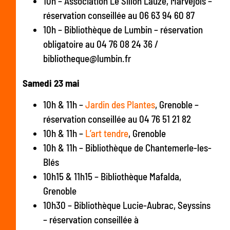
10h – Association Le Sillon Lauzé, Marvejols –
réservation conseillée au 06 63 94 60 87
10h – Bibliothèque de Lumbin – réservation
obligatoire au 04 76 08 24 36 /
bibliotheque@lumbin.fr
Samedi 23 mai
10h & 11h –
Jardin des Plantes
, Grenoble –
réservation conseillée au 04 76 51 21 82
10h & 11h –
L’art tendre
, Grenoble
10h & 11h – Bibliothèque de Chantemerle-les-
Blés
10h15 & 11h15 – Bibliothèque Mafalda,
Grenoble
10h30 – Bibliothèque Lucie-Aubrac, Seyssins
– réservation conseillée à