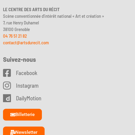
LE CENTRE DES ARTS DU RÉCIT
Scène conventionnée d’intérêt national « Art et création »
7, rue Henry Duhamel
38100 Grenoble
04 76 51 21 82
contact@artsdurecit.com
Suivez-nous
Facebook
Instagram
DailyMotion
Billetterie
Newsletter