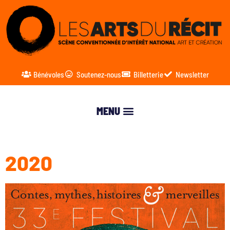
Bénévoles
Soutenez-nous
Billetterie
Newsletter
2020