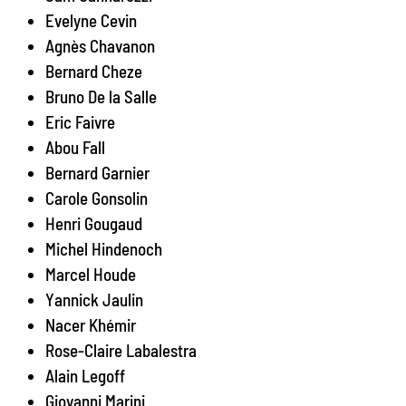
Evelyne Cevin
Agnès Chavanon
Bernard Cheze
Bruno De la Salle
Eric Faivre
Abou Fall
Bernard Garnier
Carole Gonsolin
Henri Gougaud
Michel Hindenoch
Marcel Houde
Yannick Jaulin
Nacer Khémir
Rose-Claire Labalestra
Alain Legoff
Giovanni Marini