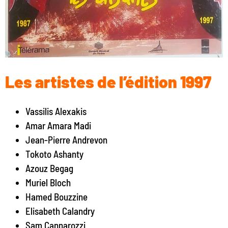
Les artistes de l’édition 1997
Vassilis Alexakis
Amar Amara Madi
Jean-Pierre Andrevon
Tokoto Ashanty
Azouz Begag
Muriel Bloch
Hamed Bouzzine
Elisabeth Calandry
Sam Cannarozzi