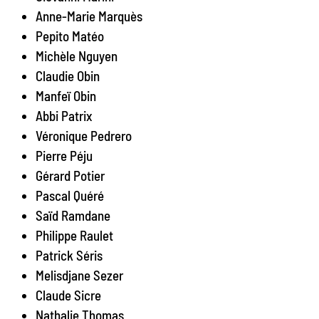
Anne-Marie Marquès
Pepito Matéo
Michèle Nguyen
Claudie Obin
Manfeï Obin
Abbi Patrix
Véronique Pedrero
Pierre Péju
Gérard Potier
Pascal Quéré
Saïd Ramdane
Philippe Raulet
Patrick Séris
Melisdjane Sezer
Claude Sicre
Nathalie Thomas