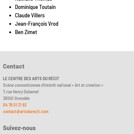
Dominique Toutain
Claude Villers
Jean-François Vrod
Ben Zimet
Contact
LE CENTRE DES ARTS DU RÉCIT
Scène conventionnée d’intérêt national « Art et création »
7, rue Henry Duhamel
38100 Grenoble
04 76 51 21 82
contact@artsdurecit.com
Suivez-nous