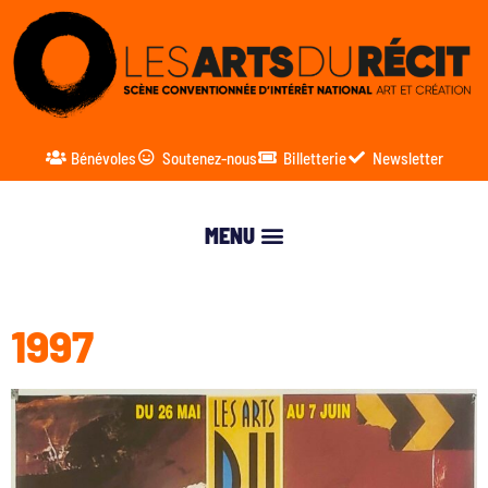
Bénévoles
Soutenez-nous
Billetterie
Newsletter
1997