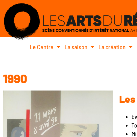
Le Centre
La saison
La création
1990
Les 
Ev
To
Mi