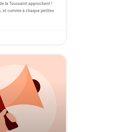
e la Toussaint approchent !
n, et comme à chaque petites