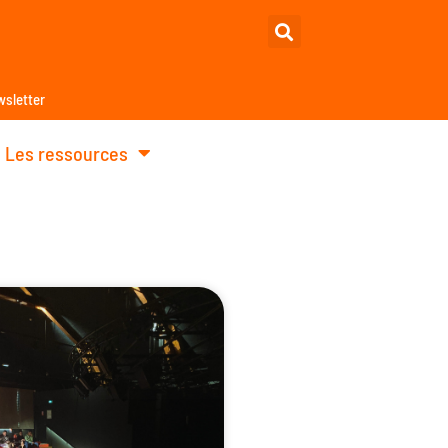
sletter
Les ressources