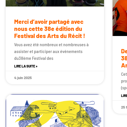
Merci d’avoir partagé avec
nous cette 38e édition du
Festival des Arts du Récit !
Vous avez été nombreux et nombreuses à
De
assister et participer aux événements
38
du38ème Festival des
Ar
LIRE LA SUITE »
Cet
4 juin 2025
pro
(sp
LIR
25 