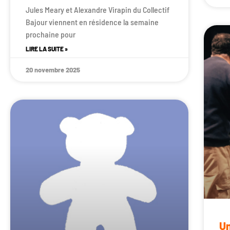
Jules Meary et Alexandre Virapin du Collectif
Bajour viennent en résidence la semaine
prochaine pour
LIRE LA SUITE »
20 novembre 2025
Un