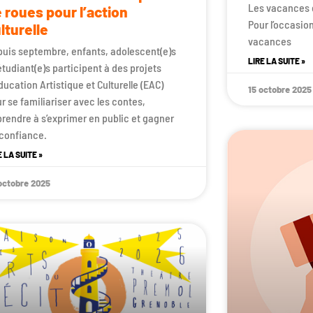
Les vacances d
 roues pour l’action
Pour l’occasio
lturelle
vacances
uis septembre, enfants, adolescent(e)s
LIRE LA SUITE »
étudiant(e)s participent à des projets
ducation Artistique et Culturelle (EAC)
15 octobre 2025
r se familiariser avec les contes,
rendre à s’exprimer en public et gagner
confiance.
E LA SUITE »
octobre 2025