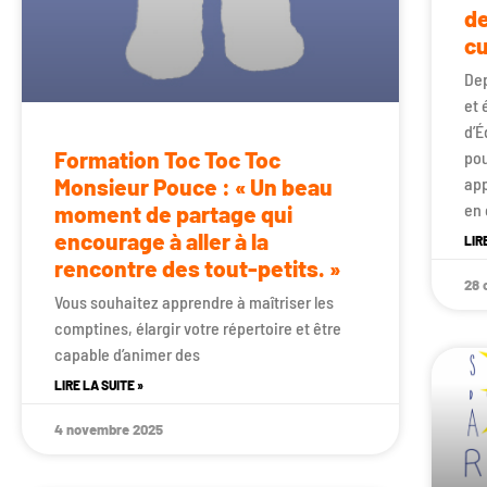
de
cu
Dep
et 
d’É
Formation Toc Toc Toc
pou
app
Monsieur Pouce : « Un beau
en 
moment de partage qui
encourage à aller à la
LIR
rencontre des tout-petits. »
28 
Vous souhaitez apprendre à maîtriser les
comptines, élargir votre répertoire et être
capable d’animer des
LIRE LA SUITE »
4 novembre 2025