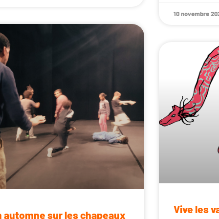
10 novembre 20
Vive les v
 automne sur les chapeaux