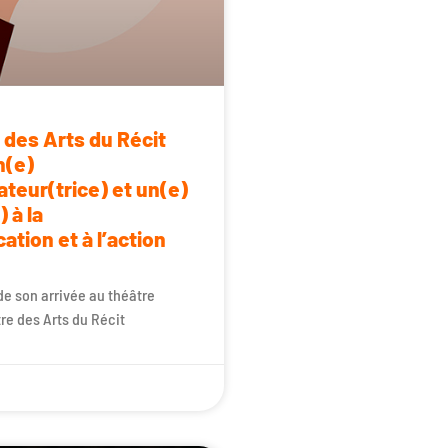
 des Arts du Récit
n(e)
ateur(trice) et un(e)
 à la
tion et à l’action
de son arrivée au théâtre
tre des Arts du Récit