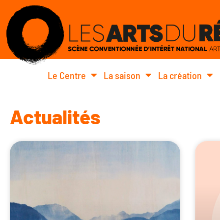
Le Centre
La saison
La création
Actualités