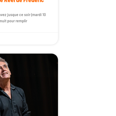
avez jusque ce soir (mardi 10
inuit pour remplir