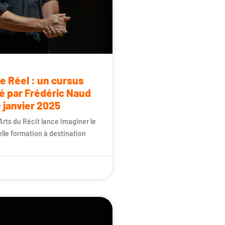
le Réel : un cursus
é par Frédéric Naud
e janvier 2025
Arts du Récit lance Imaginer le
lle formation à destination