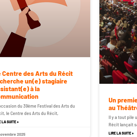
 Centre des Arts du Récit
cherche un(e) stagiaire
sistant(e) à la
ommunication
Un premie
’occasion du 39ème Festival des Arts du
au Théâtr
it, le Centre des Arts du Récit,
Il y a tout pil
E LA SUITE »
Récit lançait 
LIRE LA SUITE »
novembre 2025