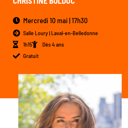
CHRISTINE BOLDUC
Mercredi 10 mai | 17h30
Salle Loury | Laval-en-Belledonne
1h15
Dès 4 ans
Gratuit