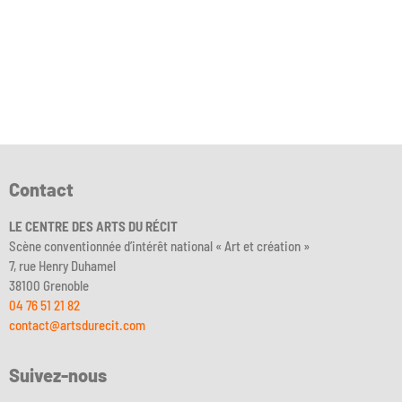
Contact
LE CENTRE DES ARTS DU RÉCIT
Scène conventionnée d’intérêt national « Art et création »
7, rue Henry Duhamel
38100 Grenoble
04 76 51 21 82
contact@artsdurecit.com
Suivez-nous