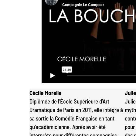
Cécile Morelle
Juli
Diplômée de l’École Supérieure d’Art
Juli
Dramatique de Paris en 2011, elle intègre à
myth
sa sortie la Comédie Française en tant
cont
qu’académicienne. Après avoir été
pour 
interprète pour différentes compagnies,
des g