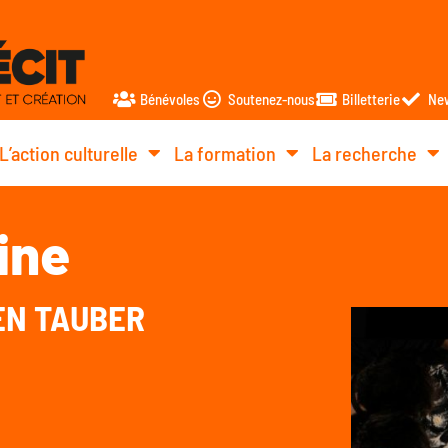
Bénévoles
Soutenez-nous
Billetterie
New
L’action culturelle
La formation
La recherche
ine
EN TAUBER