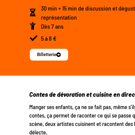
30 min + 15 min de discussion et dégusta
représentation
Dès 7 ans
5 à 8 €
Billetterie
Contes de dévoration et cuisine en direc
Manger ses enfants, ça ne se fait pas, même s’il
contes, ça permet de raconter ce qui se passe qu
scène, deux artistes cuisinent et racontent des
délecte
.