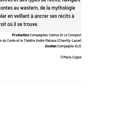
contes au western, de la mythologie
lar en veillant à ancrer ses récits à
roit où il se trouve.
Production
Compagnies Caktus et Le Compost
 du Conte et le Théâtre André Malraux (Chevilly-Larue)
Soutien
Compagnie ALIS
©Marie Cogné