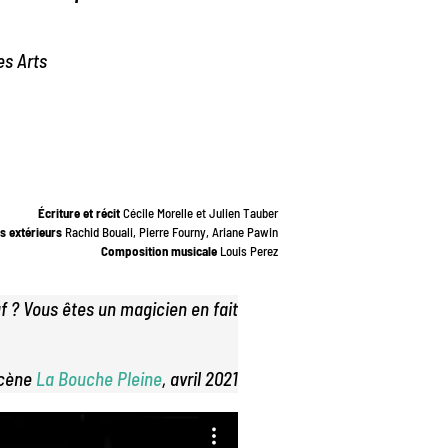
es Arts
Écriture et récit
Cécile Morelle et Julien Tauber
s extérieurs
Rachid Bouali, Pierre Fourny, Ariane Pawin
Composition musicale
Louis Perez
 ? Vous êtes un magicien en fait
scène
La Bouche Pleine
, avril 2021