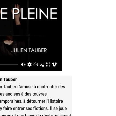
en Tauber
en Tauber s’amuse à confronter des
es anciens à des œuvres
emporaines, à détourner l’Histoire
y faire entrer ses fictions. Il se joue
enres et des types de récits, navigant