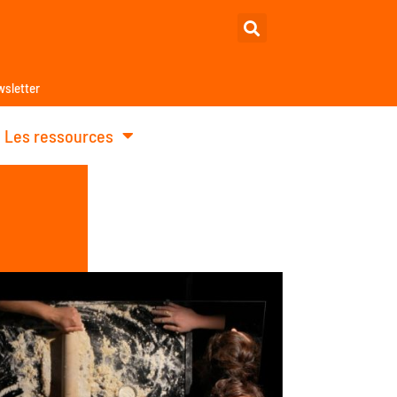
sletter
Les ressources