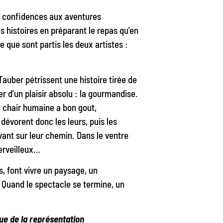
es confidences aux aventures
 histoires en préparant le repas qu’en
e que sont partis les deux artistes :
Tauber pétrissent une histoire tirée de
r d’un plaisir absolu : la gourmandise.
 chair humaine a bon gout,
 dévorent donc les leurs, puis les
uvant sur leur chemin. Dans le ventre
erveilleux…
s, font vivre un paysage, un
 Quand le spectacle se termine, un
sue de la représentation