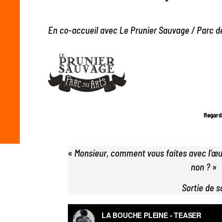
En co-accueil avec Le Prunier Sauvage / Parc d
Regard
«
Monsieur, comment vous faites avec l’œuf
non ?
»
Sortie de 