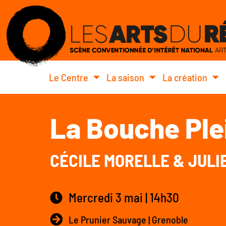
Le Centre
La saison
La création
La Bouche Ple
CÉCILE MORELLE & JULI
Mercredi 3 mai | 14h30
Le Prunier Sauvage | Grenoble