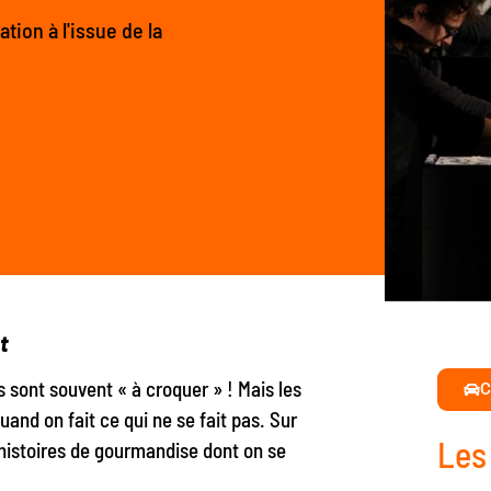
tion à l'issue de la
t
s sont souvent « à croquer » ! Mais les
C
and on fait ce qui ne se fait pas. Sur
Les
 histoires de gourmandise dont on se