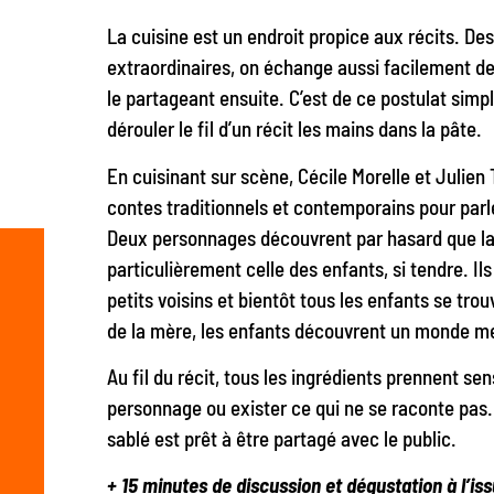
La cuisine est un endroit propice aux récits. D
extraordinaires, on échange aussi facilement des
le partageant ensuite. C’est de ce postulat simpl
dérouler le fil d’un récit les mains dans la pâte.
En cuisinant sur scène, Cécile Morelle et Julien 
contes traditionnels et contemporains pour parle
Deux personnages découvrent par hasard que la
particulièrement celle des enfants, si tendre. Ils
petits voisins et bientôt tous les enfants se tro
de la mère, les enfants découvrent un monde m
Au fil du récit, tous les ingrédients prennent sen
personnage ou exister ce qui ne se raconte pas.
sablé est prêt à être partagé avec le public.
+ 15 minutes de discussion et dégustation à l’is