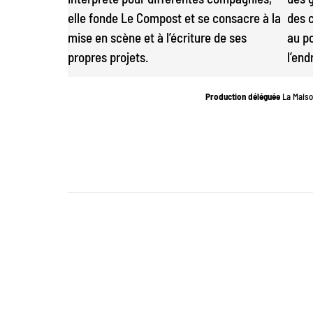
elle fonde Le Compost et se consacre à la
des 
mise en scène et à l’écriture de ses
au po
propres projets.
l’end
Production déléguée
La Maison