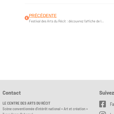
PRÉCÉDENTE
Festival des Arts du Récit : découvrez l’affiche de la 36ème édition !
Contact
Suive
LE CENTRE DES ARTS DU RÉCIT
F
Scène conventionnée d’intérêt national « Art et création »