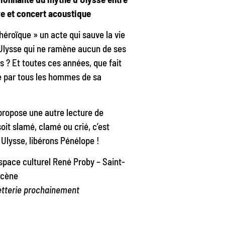
re et concert acoustique
« héroïque » un acte qui sauve la vie
d’Ulysse qui ne ramène aucun de ses
 ? Et toutes ces années, que fait
e par tous les hommes de sa
propose une autre lecture de
oit slamé, clamé ou crié, c’est
Ulysse, libérons Pénélope !
space culturel René Proby – Saint-
scène
letterie prochainement