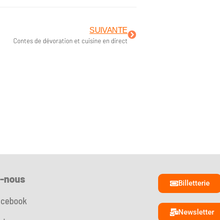
SUIVANTE
Contes de dévoration et cuisine en direct
z-nous
Billetterie
acebook
Newsletter