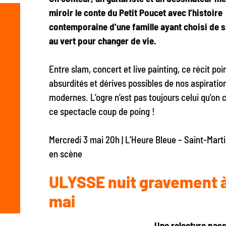
miroir le conte du Petit Poucet avec l’histoire
contemporaine d’une famille ayant choisi de 
au vert pour changer de vie.
Entre slam, concert et live painting, ce récit poi
absurdités et dérives possibles de nos aspiratio
modernes. L’ogre n’est pas toujours celui qu’on 
ce spectacle coup de poing !
Mercredi 3 mai 20h | L’Heure Bleue – Saint-Mart
en scène
ULYSSE nuit gravement à
mai
Une relecture pas