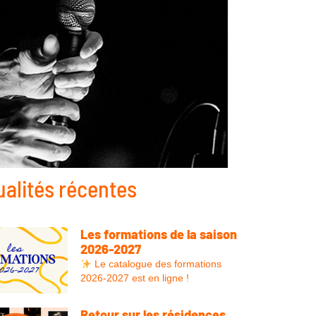
ualités récentes
Les formations de la saison
2026-2027
Le catalogue des formations
2026-2027 est en ligne !
Retour sur les résidences