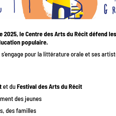
 2025, le Centre des Arts du Récit défend les
ducation populaire.
l s’engage pour la littérature orale et ses artis
t
et du
Festival des Arts du Récit
mment des jeunes
s, des familles