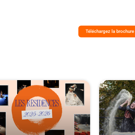
Téléchargez la brochure 