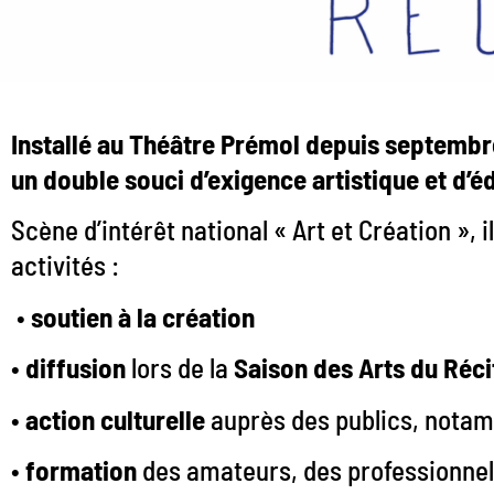
Installé au Théâtre Prémol depuis septembre
un double souci d’exigence artistique et d’é
Scène d’intérêt national « Art et Création », i
activités :
•
soutien à la création
•
diffusion
lors de la
Saison des Arts du Réci
•
action culturelle
auprès des publics, nota
•
formation
des amateurs, des professionnel