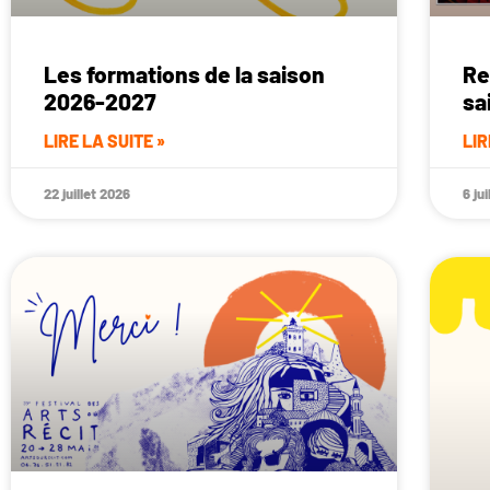
Les formations de la saison
Re
2026-2027
sa
LIRE LA SUITE »
LIR
22 juillet 2026
6 ju