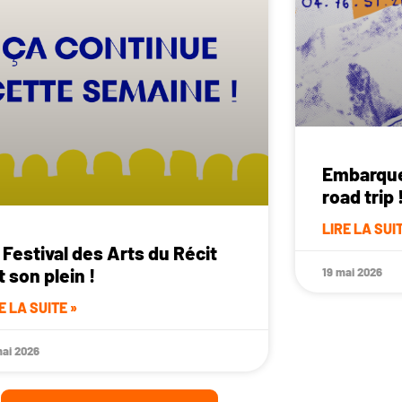
Embarque
road trip 
LIRE LA SUIT
 Festival des Arts du Récit
t son plein !
19 mai 2026
E LA SUITE »
mai 2026