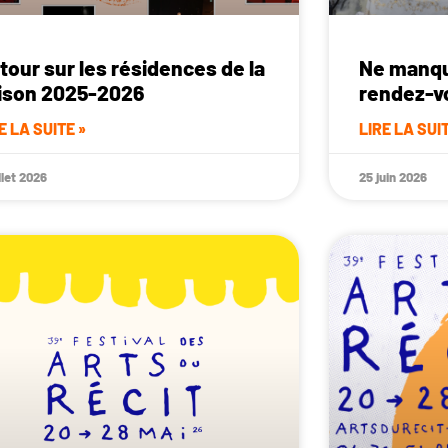
tour sur les résidences de la
Ne manqu
ison 2025-2026
rendez-vo
E LA SUITE »
LIRE LA SUIT
illet 2026
25 juin 2026