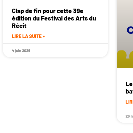
Clap de fin pour cette 39e
édition du Festival des Arts du
Récit
LIRE LA SUITE »
4 juin 2026
Le
ba
LIR
26 