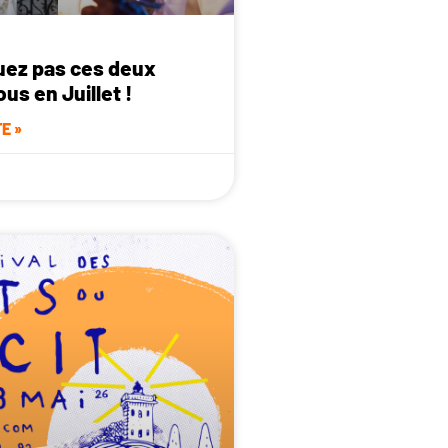
ez pas ces deux
us en Juillet !
E »