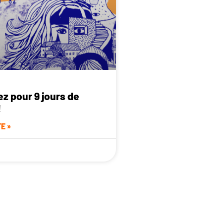
z pour 9 jours de
!
E »