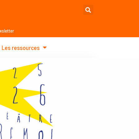
sletter
Les ressources