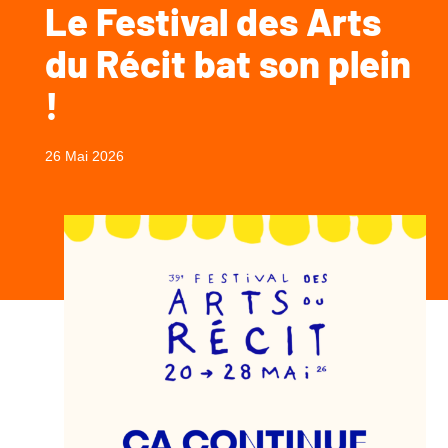
Le Festival des Arts
du Récit bat son plein
!
26 Mai 2026