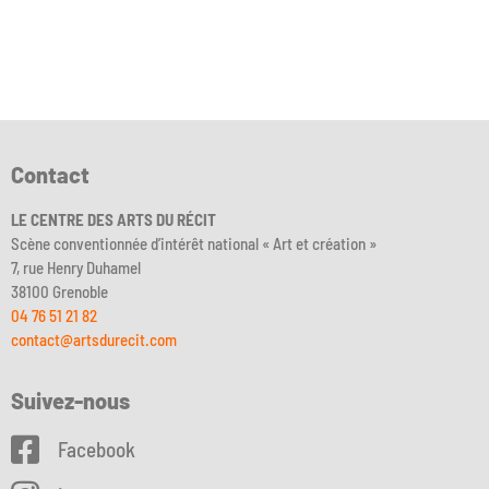
Contact
LE CENTRE DES ARTS DU RÉCIT
Scène conventionnée d’intérêt national « Art et création »
7, rue Henry Duhamel
38100 Grenoble
04 76 51 21 82
contact@artsdurecit.com
Suivez-nous
Facebook